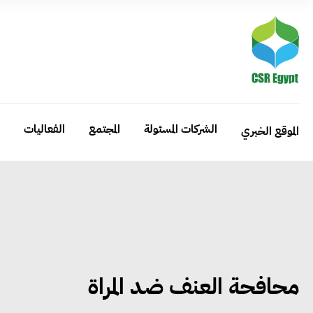
الشركات المسئولة
المجتمع
الفعاليات
الموقع الخبري
محافحة العنف ضد المراة