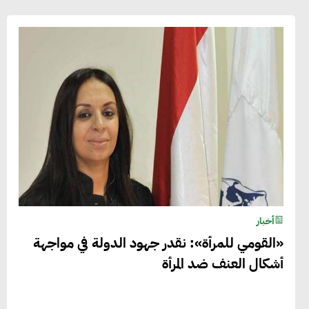
أخبار
«القومي للمرأة»: نقدر جهود الدولة في مواجهة
أشكال العنف ضد المرأة