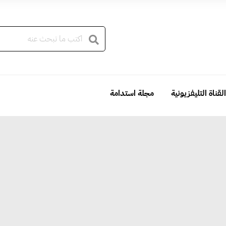
القناة التليفزيونية
مجلة استدامة