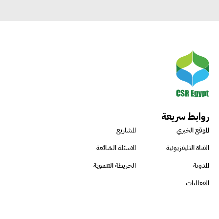
روابط سريعة
الموقع الخبري
المشاريع
القناة التليفزيونية
الاسئلة الشائعة
المدونة
الخريطة التنموية
الفعاليات