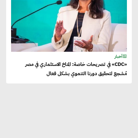
أخبار
«CDC» في تصريحات خاصة: المناخ الاستثماري في مصر
مُشجع لتحقيق دورنا التنموي بشكل فعال