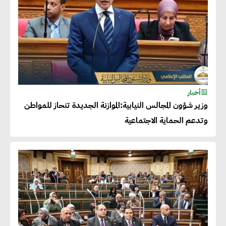
أخبار
وزير شؤون المجالس النيابية:الموازنة الجديدة تنحاز للمواطن
وتدعم الحماية الاجتماعية