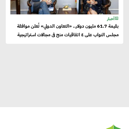
أخبار
بقيمة 61.7 مليون دولار.. «التعاون الدولي» تُعلن موافقة
مجلس النواب على ٤ اتفاقيات منح فى مجالات استراتيجية