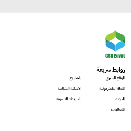
روابط سريعة
الموقع الخبري
المشاريع
القناة التليفزيونية
الاسئلة الشائعة
المدونة
الخريطة التنموية
الفعاليات