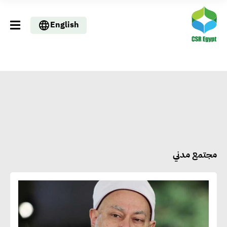
English
مجتمع مدني