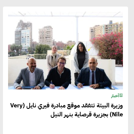
أخبار
وزيرة البيئة تتفقد موقع مبادرة فيري نايل (Very
Nile) بجزيرة قرصاية بنهر النيل