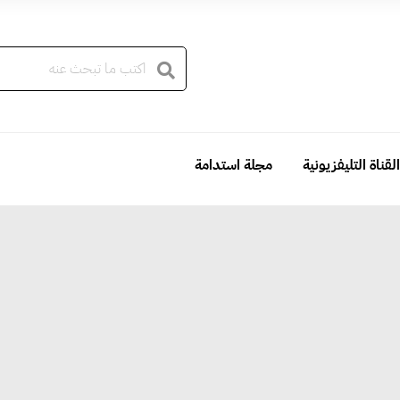
القناة التليفزيونية
مجلة استدامة