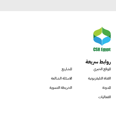
روابط سريعة
الموقع الخبري
المشاريع
القناة التليفزيونية
الاسئلة الشائعة
المدونة
الخريطة التنموية
الفعاليات