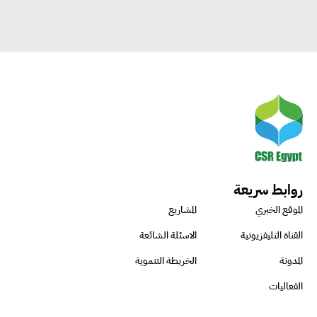
روابط سريعة
الموقع الخبري
المشاريع
القناة التليفزيونية
الاسئلة الشائعة
المدونة
الخريطة التنموية
الفعاليات