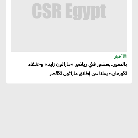
أخبار
بالصور..بحضور فني رياضي «ماراثون زايد» و«شفاء
الأورمان» يعلنا عن إطلاق ماراثون الأقصر