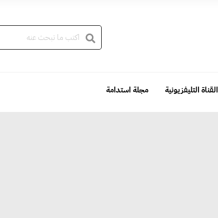
القناة التليفزيونية
مجلة استدامة