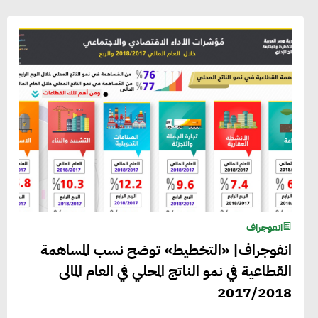
انفوجراف
انفوجراف| «التخطيط» توضح نسب المساهمة
القطاعية في نمو الناتج المحلي في العام المالى
2017/2018