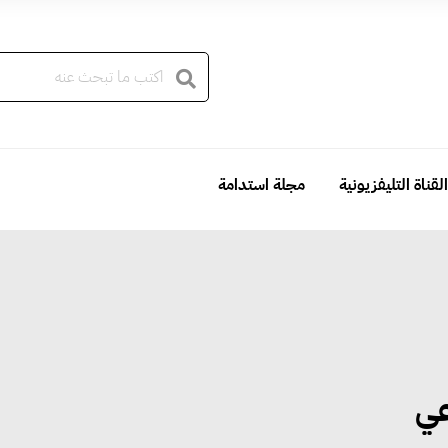
القناة التليفزيونية
مجلة استدامة
عي