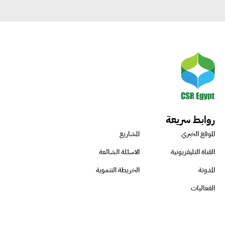
روابط سريعة
الموقع الخبري
المشاريع
القناة التليفزيونية
الاسئلة الشائعة
المدونة
الخريطة التنموية
الفعاليات