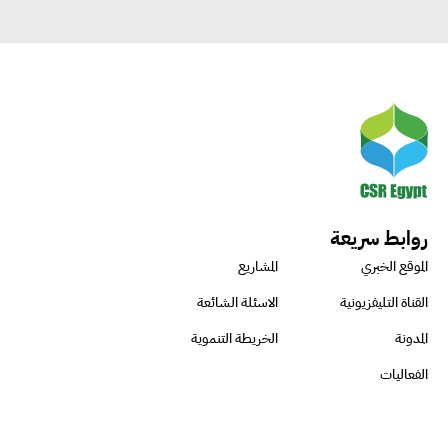
روابط سريعة
الموقع الخبري
المشاريع
القناة التليفزيونية
الاسئلة الشائعة
المدونة
الخريطة التنموية
الفعاليات