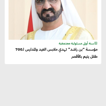
سنة أولى مسئولية مجتمعية
مؤسسة “بن راشد” تهدي ملابس العيد والمدارس لـ700
طفل يتيم بالأقصر