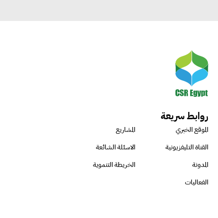
روابط سريعة
الموقع الخبري
المشاريع
القناة التليفزيونية
الاسئلة الشائعة
المدونة
الخريطة التنموية
الفعاليات