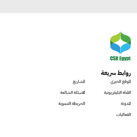
روابط سريعة
الموقع الخبري
المشاريع
القناة التليفزيونية
الاسئلة الشائعة
المدونة
الخريطة التنموية
الفعاليات