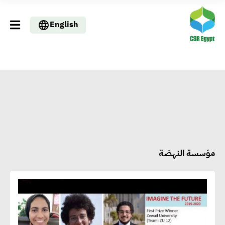
English
مؤسسة النهضة