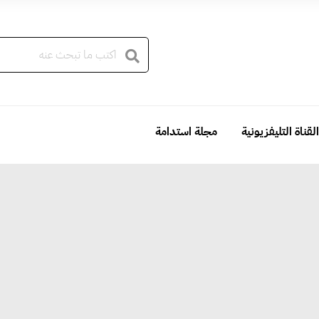
القناة التليفزيونية
مجلة استدامة