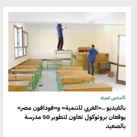
مناحى الحياة
بالفيديو ..«العربي للتنمية» و«فودافون مصر»
يوقعان بروتوكول تعاون لتطوير 50 مدرسة
بالصعيد