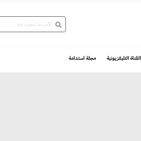
القناة التليفزيونية
مجلة استدامة