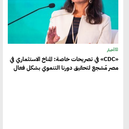
أخبار
«CDC» في تصريحات خاصة: المناخ الاستثماري في
مصر مُشجع لتحقيق دورنا التنموي بشكل فعال