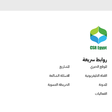
روابط سريعة
الموقع الخبري
المشاريع
القناة التليفزيونية
الاسئلة الشائعة
المدونة
الخريطة التنموية
الفعاليات