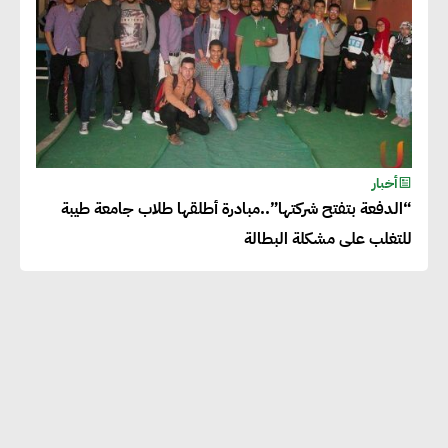
أخبار
“الدفعة بتفتح شركتها”..مبادرة أطلقها طلاب جامعة طيبة
للتغلب على مشكلة البطالة