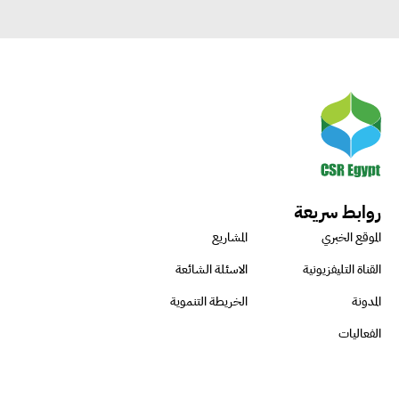
روابط سريعة
الموقع الخبري
المشاريع
القناة التليفزيونية
الاسئلة الشائعة
المدونة
الخريطة التنموية
الفعاليات