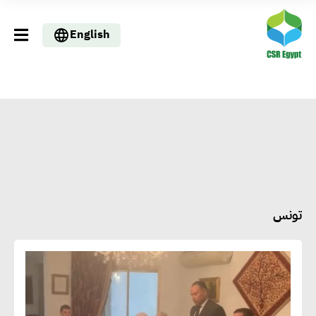
English
تونس