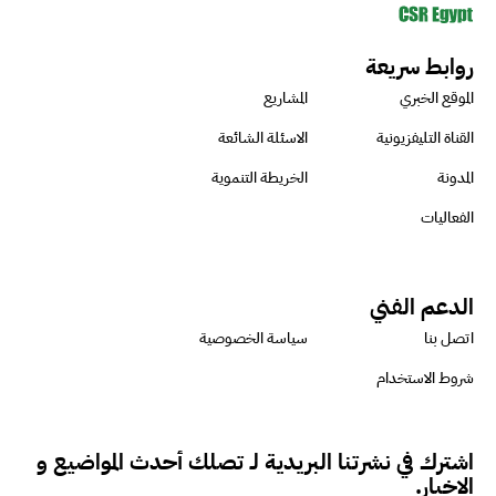
روابط سريعة
الموقع الخبري
المشاريع
القناة التليفزيونية
الاسئلة الشائعة
المدونة
الخريطة التنموية
الفعاليات
الدعم الفني
اتصل بنا
سياسة الخصوصية
شروط الاستخدام
اشترك في نشرتنا البريدية لـ تصلك أحدث المواضيع و
الاخبار.