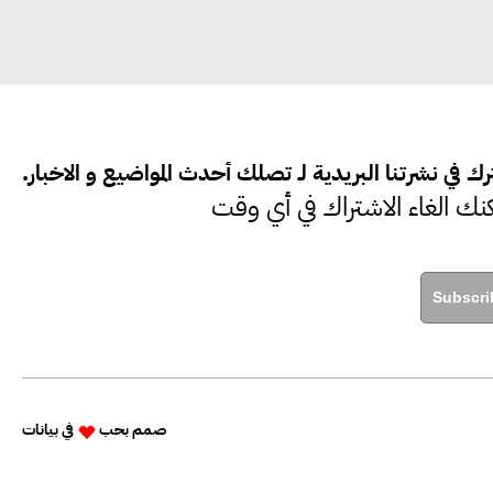
ك في نشرتنا البريدية لـ تصلك أحدث المواضيع و الاخبار.
نك الغاء الاشتراك في أي وقت
Subscri
صمم بحب
في
بيانات