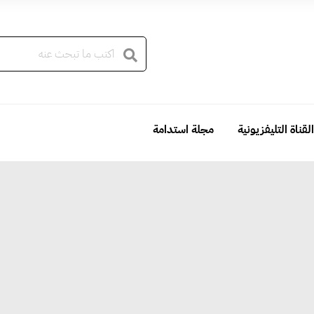
القناة التليفزيونية
مجلة استدامة