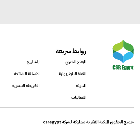
روابط سريعة
الموقع الخبري
المشاريع
القناة التليفزيونية
الاسئلة الشائعة
المدونة
الخريطة التنموية
الفعاليات
جميع الحقوق الملكية الفكرية مملوكة لشركة csregypt