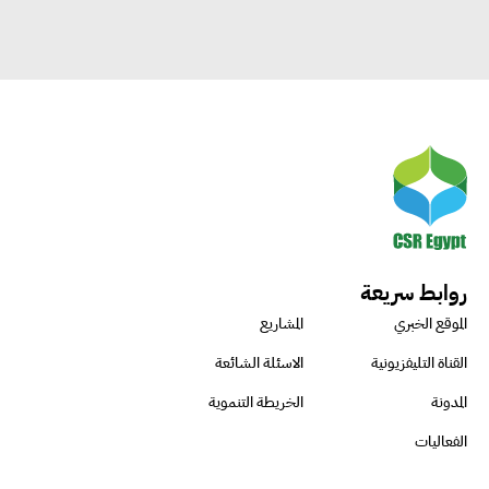
روابط سريعة
الموقع الخبري
المشاريع
القناة التليفزيونية
الاسئلة الشائعة
المدونة
الخريطة التنموية
الفعاليات