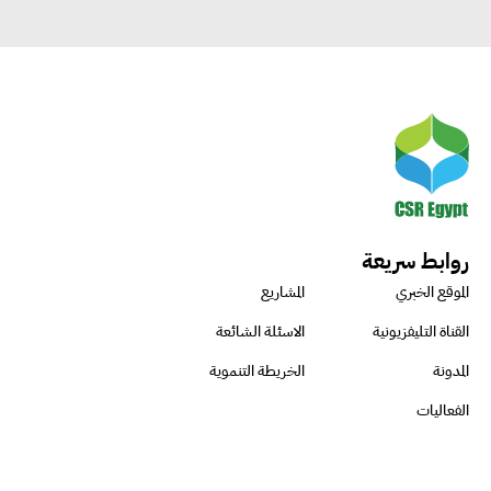
روابط سريعة
الموقع الخبري
المشاريع
القناة التليفزيونية
الاسئلة الشائعة
المدونة
الخريطة التنموية
الفعاليات