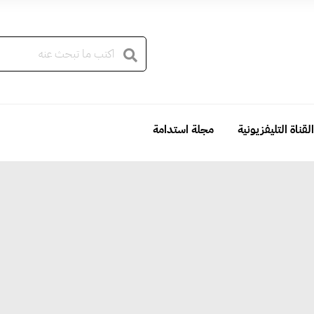
القناة التليفزيونية
مجلة استدامة