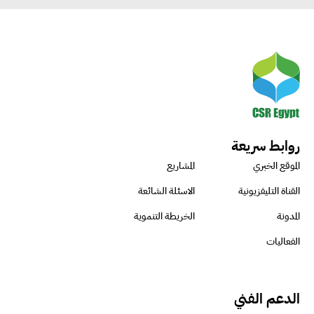
روابط سريعة
الموقع الخبري
المشاريع
القناة التليفزيونية
الاسئلة الشائعة
المدونة
الخريطة التنموية
الفعاليات
الدعم الفني