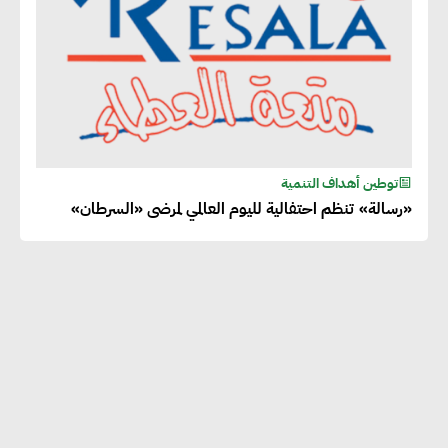
توطين أهداف التنمية
«رسالة» تنظم احتفالية لليوم العالمي لمرضى «السرطان»