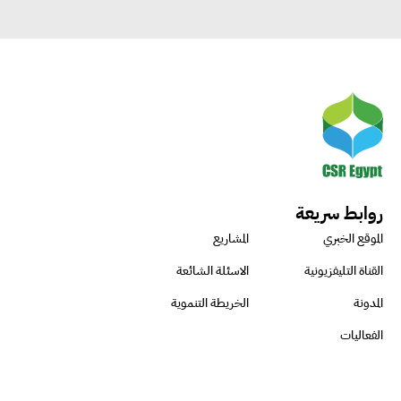
روابط سريعة
الموقع الخبري
المشاريع
القناة التليفزيونية
الاسئلة الشائعة
المدونة
الخريطة التنموية
الفعاليات