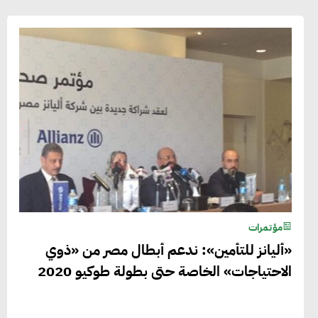
مؤتمرات
«أليانز للتأمين»: ندعم أبطال مصر من «ذوي
الاحتياجات» الخاصة حتى بطولة طوكيو 2020