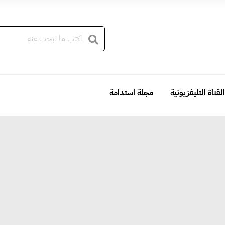
القناة التليفزيونية
مجلة استدامة