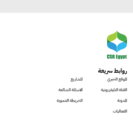
روابط سريعة
الموقع الخبري
المشاريع
القناة التليفزيونية
الاسئلة الشائعة
المدونة
الخريطة التنموية
الفعاليات