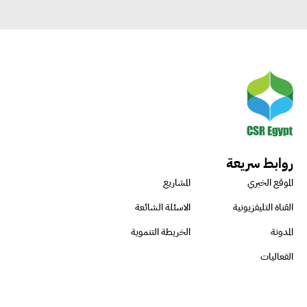
روابط سريعة
الموقع الخبري
المشاريع
القناة التليفزيونية
الاسئلة الشائعة
المدونة
الخريطة التنموية
الفعاليات