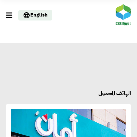
English
الهاتف المحمول