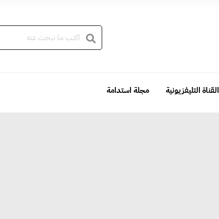
القناة التليفزيونية
مجلة استدامة