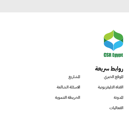
روابط سريعة
الموقع الخبري
المشاريع
القناة التليفزيونية
الاسئلة الشائعة
المدونة
الخريطة التنموية
الفعاليات