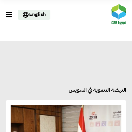
English
النهضة التنموية في السويس