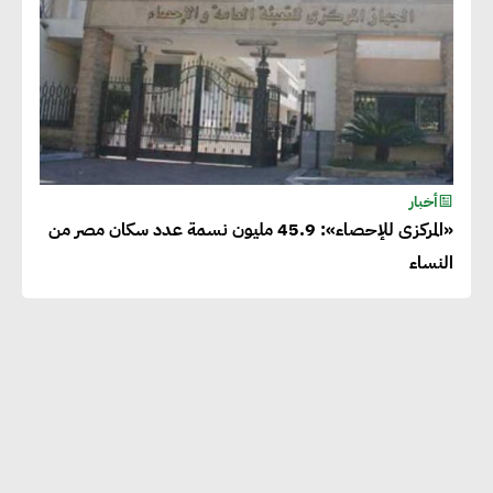
أخبار
«المركزى للإحصاء»: 45.9 مليون نسمة عدد سكان مصر من
النساء