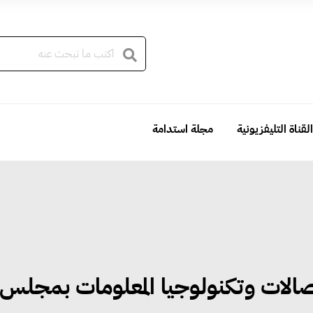
القناة التليفزيونية
مجلة استدامة
الات وتكنولوجيا المعلومات بمجلس 