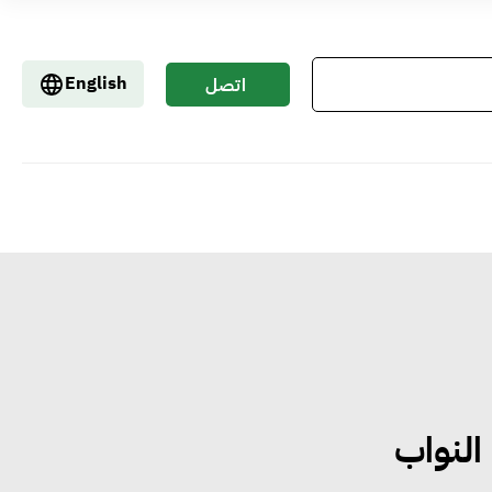
English
اتصل
بنا
النواب