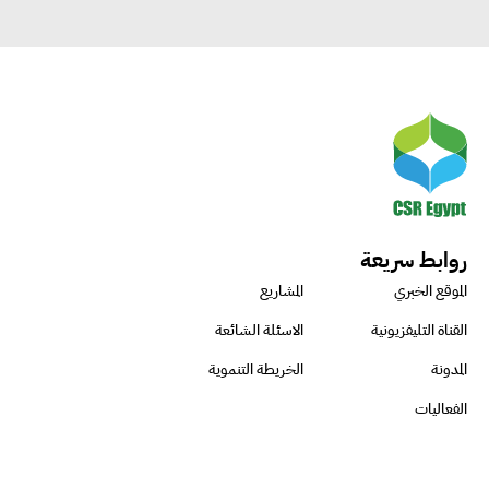
روابط سريعة
الموقع الخبري
المشاريع
القناة التليفزيونية
الاسئلة الشائعة
المدونة
الخريطة التنموية
الفعاليات