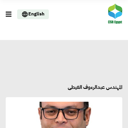
English
المهندس عبدالرءوف الغيطى