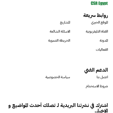
روابط سريعة
الموقع الخبري
المشاريع
القناة التليفزيونية
الاسئلة الشائعة
المدونة
الخريطة التنموية
الفعاليات
الدعم الفني
اتصل بنا
سياسة الخصوصية
شروط الاستخدام
اشترك في نشرتنا البريدية لـ تصلك أحدث المواضيع و
الاخبار.