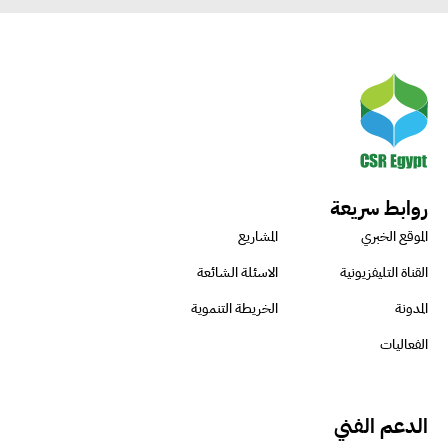
روابط سريعة
الموقع الخبري
المشاريع
القناة التليفزيونية
الاسئلة الشائعة
المدونة
الخريطة التنموية
الفعاليات
الدعم الفني