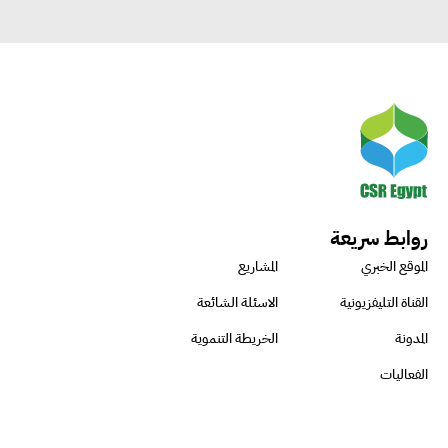
روابط سريعة
الموقع الخبري
المشاريع
القناة التليفزيونية
الاسئلة الشائعة
المدونة
الخريطة التنموية
الفعاليات