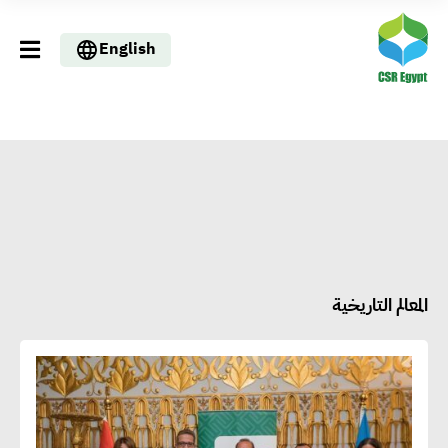
English
المعالم التاريخية