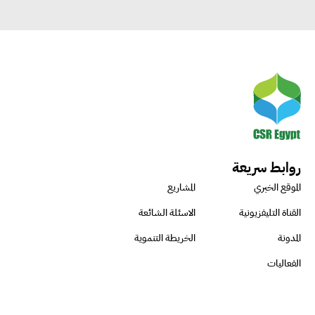
روابط سريعة
الموقع الخبري
المشاريع
القناة التليفزيونية
الاسئلة الشائعة
المدونة
الخريطة التنموية
الفعاليات