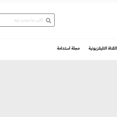
القناة التليفزيونية
مجلة استدامة