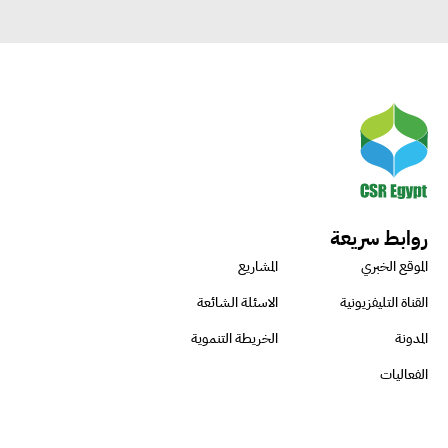
روابط سريعة
الموقع الخبري
المشاريع
القناة التليفزيونية
الاسئلة الشائعة
المدونة
الخريطة التنموية
الفعاليات