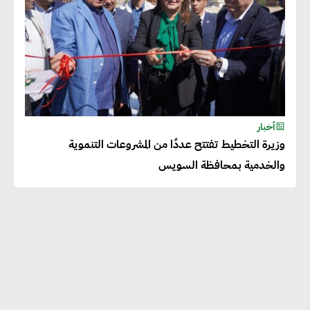
أخبار
وزيرة التخطيط تفتتح عددًا من المشروعات التنموية
والخدمية بمحافظة السويس