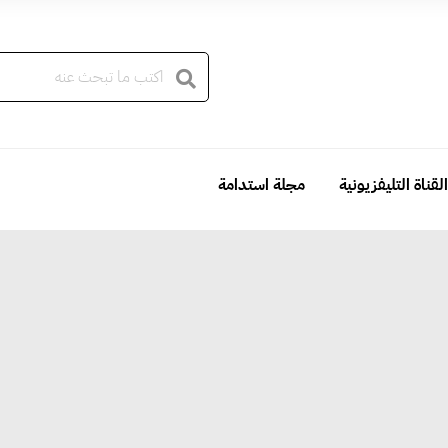
القناة التليفزيونية
مجلة استدامة