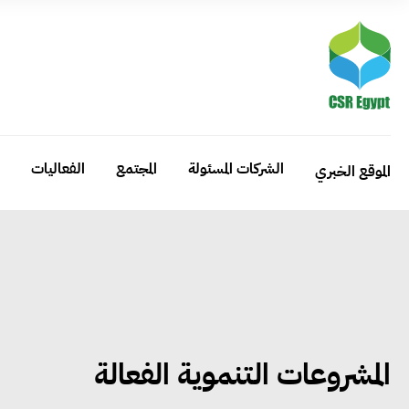
الشركات المسئولة
المجتمع
الفعاليات
الموقع الخبري
المشروعات التنموية الفعالة