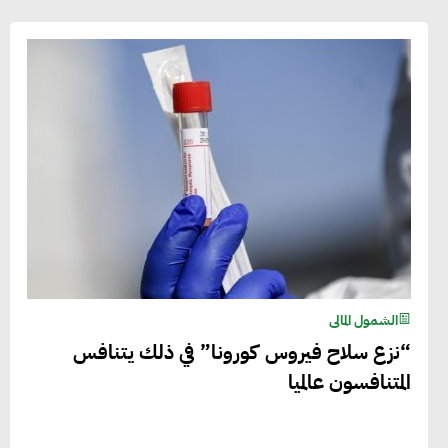
الشمول المالى
“نزع سلاح فيروس كورونا” في ذلك يتنافس
المتنافسون عالميا