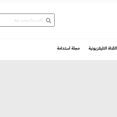
القناة التليفزيونية
مجلة استدامة