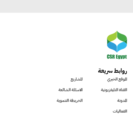
روابط سريعة
الموقع الخبري
المشاريع
القناة التليفزيونية
الاسئلة الشائعة
المدونة
الخريطة التنموية
الفعاليات