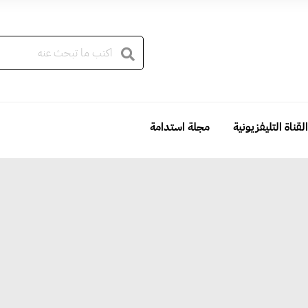
القناة التليفزيونية
مجلة استدامة