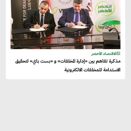
الاقتصاد الأخضر
مذكرة تفاهم بين «إدارة المخلفات» و «بست باي» لتحقيق
الاستدامة للمخلفات الالكترونية