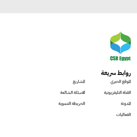
روابط سريعة
الموقع الخبري
المشاريع
القناة التليفزيونية
الاسئلة الشائعة
المدونة
الخريطة التنموية
الفعاليات