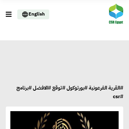
English
#القرية الفرعونية #بورتوكول #توقع #الافضل #برنامج
#csr