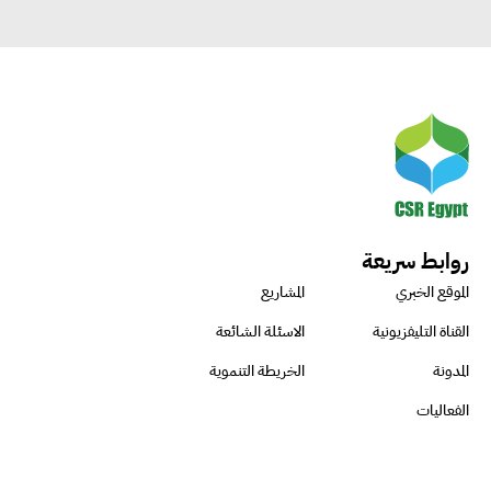
روابط سريعة
الموقع الخبري
المشاريع
القناة التليفزيونية
الاسئلة الشائعة
المدونة
الخريطة التنموية
الفعاليات