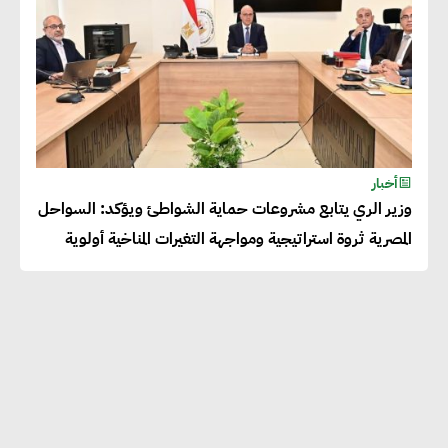
أخبار
وزير الري يتابع مشروعات حماية الشواطئ ويؤكد: السواحل
المصرية ثروة استراتيجية ومواجهة التغيرات المناخية أولوية