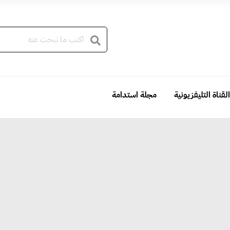
القناة التليفزيونية
مجلة استدامة