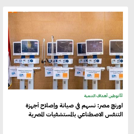
توطين أهداف التنمية
اورنچ مصر: نسهم في صيانة وإصلاح أجهزة
التنفس الاصطناعي بالمستشفيات المصرية