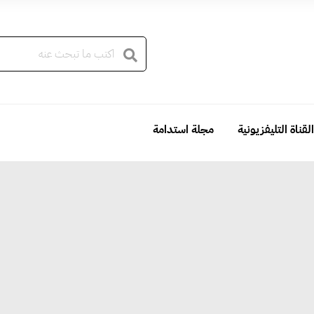
القناة التليفزيونية
مجلة استدامة